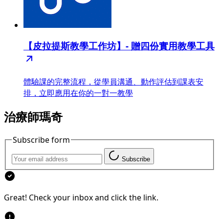
【皮拉提斯教學工作坊】- 贈四份實用教學工具
體驗課的完整流程，從學員溝通、動作評估到課表安
排，立即應用在你的一對一教學
治療師瑪奇
Subscribe form
Subscribe
Great! Check your inbox and click the link.