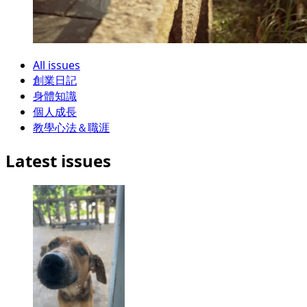
All issues
創業日記
身體知識
個人成長
教學心法＆職涯
Latest issues