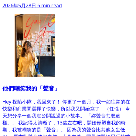
2026年5月28日
6 min read
他們嘲笑我的「聲音」
Hey 探險小隊，我回來了！ 停更了一個月，我一如往常的在
快樂和商業間選擇了快樂，所以我又開始寫了！（任性） 今
天想分享一個我沒公開說過的小故事。 「妳聲音怎麼這
樣。」 我記得太清晰了，13歲左右吧，開始形塑自我的時
期，我被嘲笑的是「聲音」。 因為我的聲音比其他女生低