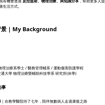
我有機會透過
皮拉提斯、物理治療、與知識分享
，幫助更多人提
康生活方式。
| My Background
物理治療系學士 / 醫務管理輔系 / 運動傷害防護學程
通大學 物理治療暨輔助科技學系 研究所(休學)
的事
師
｜在教學醫院待了七年，陪伴無數病人走過康復之路