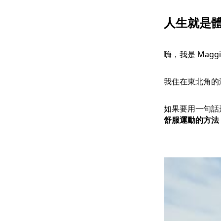
人生就是
嗨，我是 Ma
我住在東北角的
如果要用一句話
舒服運動的方法