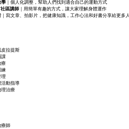
教學
｜個人化調整，幫助人們找到適合自己的運動方式
/社區講師
｜用簡單有趣的方式，讓大家理解身體運作
者
｜寫文章、拍影片，把健康知識，工作心法和好書分享給更多
械皮拉提斯
團課
治療
訓練
管理
體活動指導
物理治療
治療師