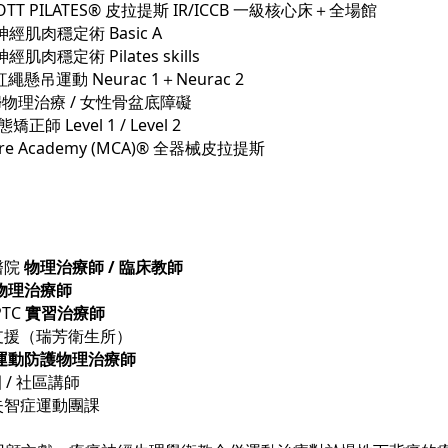
OTT PILATES® 皮拉提斯 IR/ICCB 一級核心床＋全場館
神經肌肉穩定術 Basic A
經肌肉穩定術 Pilates skills
 紅繩懸吊運動 Neurac 1＋Neurac 2
產婦物理治療 / 女性骨盆底障礙
正師 Level 1 / Level 2
are Academy (MCA)® 全器械皮拉提斯
醫院
物理治療師 / 臨床教師
物理治療師
TC
實習治療師
支援（瑞芳衛生所）
運動防護物理治療師
園 / 社區講師
失智症運動團課