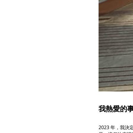
我熱愛的
2023 年，