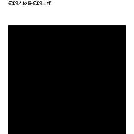
歡的人做喜歡的工作。
🧠看完書後的三個Ideas：