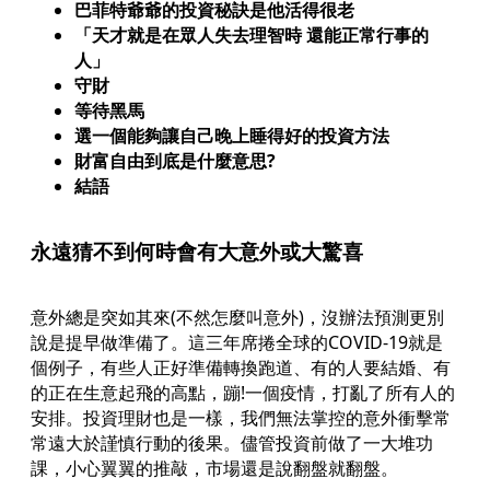
巴菲特爺爺的投資秘訣是他活得很老
「天才就是在眾人失去理智時 還能正常行事的
人」
守財
等待黑馬
選一個能夠讓自己晚上睡得好的投資方法
財富自由到底是什麼意思?
結語
永遠猜不到何時會有大意外或大驚喜
意外總是突如其來(不然怎麼叫意外)，沒辦法預測更別
說是提早做準備了。這三年席捲全球的COVID-19就是
個例子，有些人正好準備轉換跑道、有的人要結婚、有
的正在生意起飛的高點，蹦!一個疫情，打亂了所有人的
安排。投資理財也是一樣，我們無法掌控的意外衝擊常
常遠大於謹慎行動的後果。儘管投資前做了一大堆功
課，小心翼翼的推敲，市場還是說翻盤就翻盤。