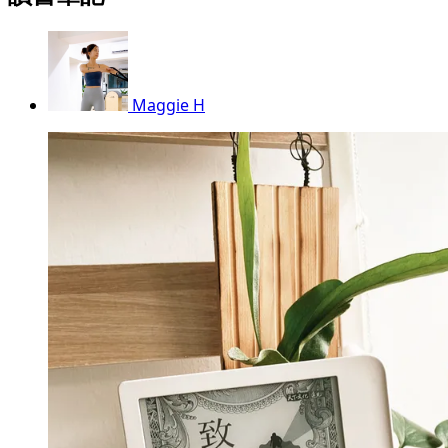
Maggie H