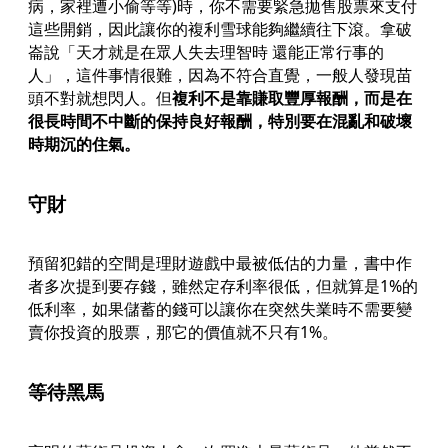
病，家裡遭小偷等等)時，你不需要緊急拋售股票來支付
這些開銷，因此讓你的複利雪球能夠繼續往下滾。拿破
崙說「天才就是在眾人失去理智時 還能正常行事的
人」，這件事情很難，因為不符合直覺，一般人發現苗
頭不對就想閃人。但
複利不是靠賺取豐厚報酬，而是在
很長時間不中斷的保持良好報酬，特別要在混亂和破壞
時期沉的住氣。
守財
預留犯錯的空間是理財遊戲中最被低估的力量，書中作
者多次提到要存錢，雖然定存利率很低，但就算是1%的
低利率，如果儲蓄的錢可以讓你在突然失業時不需要變
賣你投資的股票，那它的價值就不只有1%。
等待黑馬