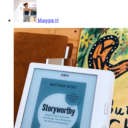
Maggie H