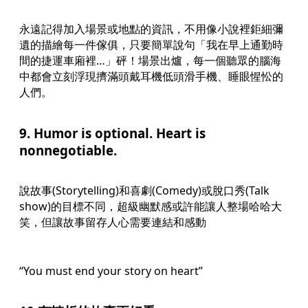
永遠記得加入場景或地點的資訊，不用像小說裡鉅細彌
遺的描繪每一件傢俱，只要簡單說句「我在早上通勤時
間的捷運車廂裡…」砰！場景出爐，每一個聽眾的腦海
中都會立刻浮現擠滿頭戴耳機低頭滑手機、睡眼惺忪的
人們。
9. Humor is optional. Heart is
nonnegotiable.
說故事(Storytelling)和喜劇(Comedy)或脫口秀(Talk
show)的目標不同，超級幽默感或許能讓人整場哈哈大
笑，但讓故事留存人心需要連結和感動
“You must end your story on heart”