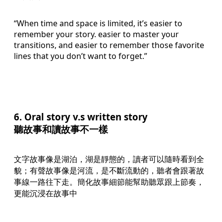
“When time and space is limited, it’s easier to
remember your story. easier to master your
transitions, and easier to remember those favorite
lines that you don’t want to forget.”
6. Oral story v.s written story
聽故事和讀故事不一樣
文字故事像是湖泊，湖是靜態的，讀者可以隨時看到全
貌；有聲故事像是河流，是不斷流動的，聽者會跟著故
事線一路往下走。簡化故事細節能幫助聽眾跟上節奏，
更能沉浸在故事中