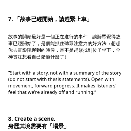
7. 「故事已經開始，請趕緊上車」
故事的開頭最好是一個正在進行的事件，讓聽眾覺得故
事已經開始了，是個能抓住聽眾注意力的好方法（想想
你去電影院遲到的時候，是不是趕緊找到位子坐下，全
神貫注想看自己錯過什麼了）
“Start with a story, not with a summary of the story
(do not start with thesis statements). Open with
movement, forward progress. It makes listeners’
feel that we’re already off and running.”
8. Create a scene.
身歷其境需要有「場景」