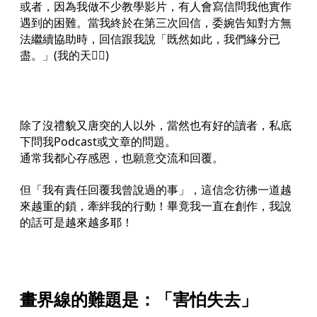
或者，因為我做不少教學影片，有人會寫信問我他實作
遇到的困難。當我終於在第三次回信，委婉告知對方無
法繼續協助時，回信跟我說「既然如此，我們緣分已
盡。」(我的天🤦‍♀️)
除了沒禮貌又唐突的人以外，當然也有好的讀者，私底
下問我Podcast或文章的問題。
通常我都心存感恩，也願意交流和回覆。
但「我有責任回覆我曾說過的事」，這信念彷彿一道越
來越重的鎖，牽絆我的行動！畢竟我一直在創作，我說
的話可是越來越多耶！
畫界線的難題是：「害怕失去」