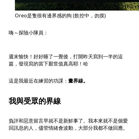
Oreo是隻很有邊界感的狗 (飲控中，勿摸)
嗨～探險小隊員：
週末愉快！好好睡了一覺後，打開昨天寫到一半的這
篇，發現寫的當下厭世值真高耶！哈
這是我最近在練習的功課：
畫界線。
我與受眾的界線
負評和惡意留言早就不是新鮮事了。我本來就不是個愛
回訊息的人，儘管情緒會波動，大部分我都不做回應。