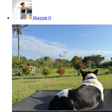
Maggie H